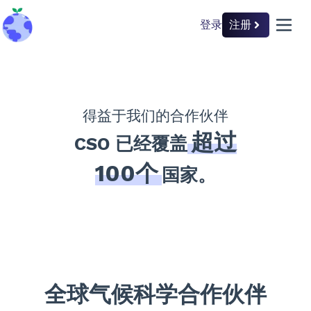
登录
注册
back to home
open 
得益于我们的合作伙伴
超过
CSO 已经覆盖
100个
国家。
全球气候科学合作伙伴