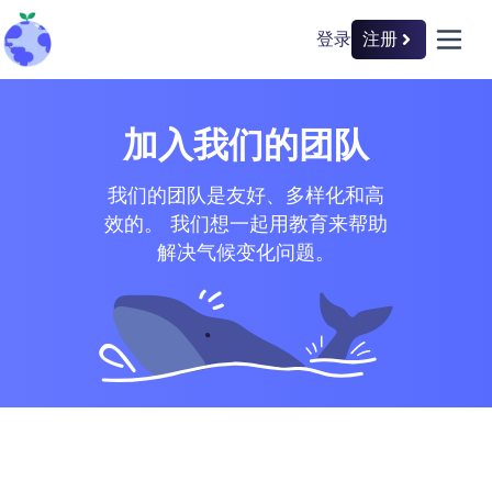
登录
注册
back to home
open 
加入我们的团队
我们的团队是友好、多样化和高
效的。 我们想一起用教育来帮助
解决气候变化问题。