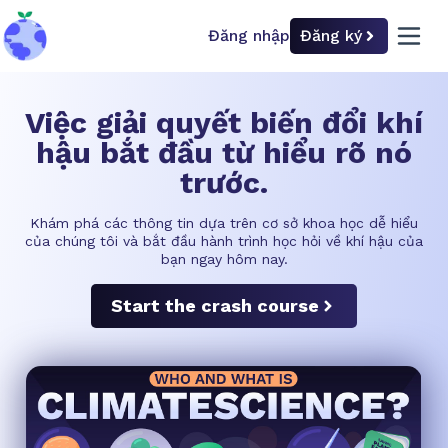
Đăng nhập
Đăng ký
back to home
open 
Việc giải quyết biến đổi khí
hậu bắt đầu từ hiểu rõ nó
trước.
Khám phá các thông tin dựa trên cơ sở khoa học dễ hiểu
của chúng tôi và bắt đầu hành trình học hỏi về khí hậu của
bạn ngay hôm nay.
Start the crash course