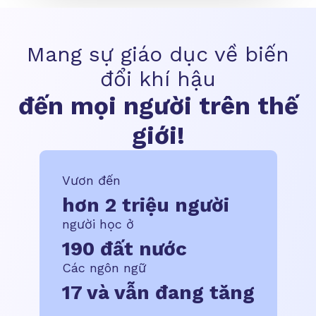
Mang sự giáo dục về biến
đổi khí hậu
đến mọi người trên thế
giới!
Vươn đến
hơn 2 triệu người
người học ở
190 đất nước
Các ngôn ngữ
17 và vẫn đang tăng