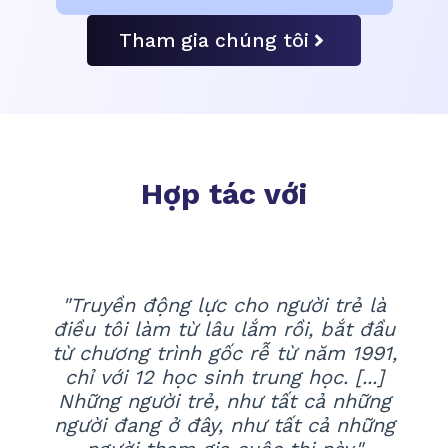
Tham gia chúng tôi
Hợp tác với
"Truyền động lực cho người trẻ là
điều tôi làm từ lâu lắm rồi, bắt đầu
từ chương trình gốc rễ từ năm 1991,
chỉ với 12 học sinh trung học. [...]
Những người trẻ, như tất cả những
người đang ở đây, như tất cả những