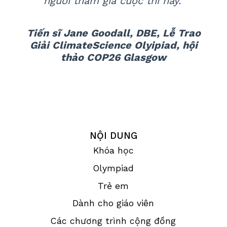
người tham gia cuộc thi này."
Tiến sĩ Jane Goodall, DBE, Lễ Trao
Giải ClimateScience Olyipiad, hội
thảo COP26 Glasgow
NỘI DUNG
Khóa học
Olympiad
Trẻ em
Dành cho giáo viên
Các chương trình cộng đồng