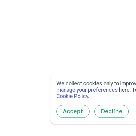
We collect cookies only to improv
manage your preferences
here. T
Cookie Policy
.
Accept
Decline