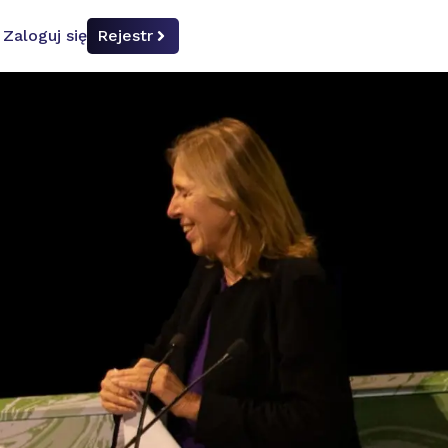
Zaloguj się
Rejestr