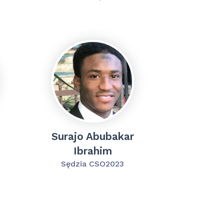
Surajo Abubakar
Ibrahim
Sędzia CSO2023