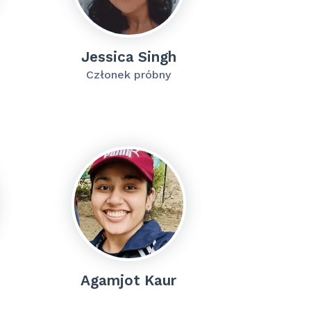
Jessica Singh
Członek próbny
Agamjot Kaur