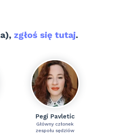
ka),
zgłoś się tutaj
.
Pegi Pavletic
Główny członek
zespołu sędziów