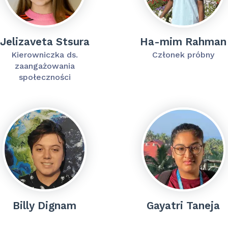
Jelizaveta Stsura
Ha-mim Rahman
Kierowniczka ds.
Członek próbny
zaangażowania
społeczności
Billy Dignam
Gayatri Taneja