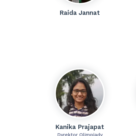
Raida Jannat
Kanika Prajapat
Dyrektor Olimpiady