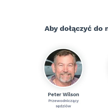
Aby dołączyć do n
Peter Wilson
Przewodniczący
sędziów