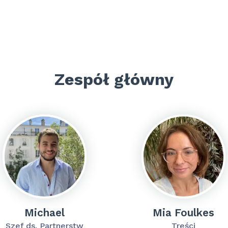
Zespół główny
Michael
Mia Foulkes
Szef ds. Partnerstw
Treści