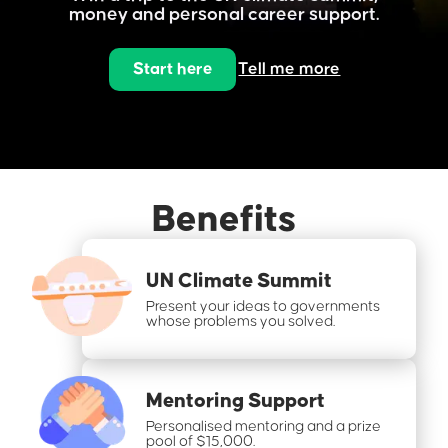
money and personal career support.
Start here
Tell me more
Benefits
UN Climate Summit
Present your ideas to governments
whose problems you solved.
Mentoring Support
Personalised mentoring and a prize
pool of $15,000.