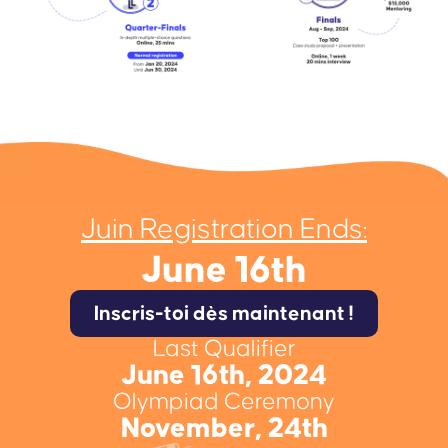
Juin Registration Ends:
June 16th
Inscris-toi dès maintenant !
Last Qualifier
June 16th, 2024
Olympiad Ceremony
November, 24th