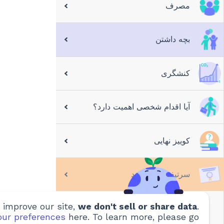
مصرف
بچه داشتن
کنشگری
آیا اقدام شخصی اهمیت دارد؟
کوییز نهایی
سرتیفیکیت بگیرید
 improve our site,
we don't sell or share data
.
درست شده توسط
ur preferences
here. To learn more, please go