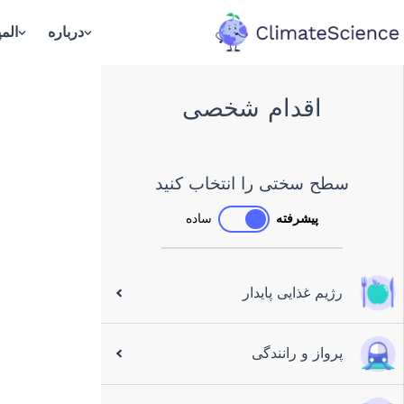
درباره
المپ
back to hom
اقدام شخصی
سطح سختی را انتخاب کنید
پیشرفته
ساده
رژیم غذایی پایدار
پرواز و رانندگی