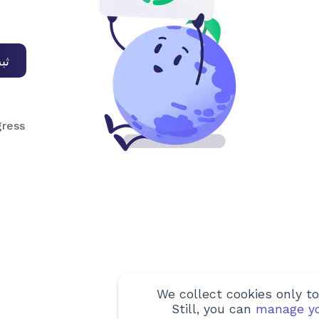
ثب
ress.
We collect cookies only to
Still, you can
manage yo