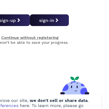
sign-up
sign-in
Continue without registering
on’t be able to save your progress.
rove our site,
we don't sell or share data
.
ferences
here. To learn more, please go