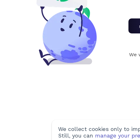
We w
We collect cookies only to imp
Still, you can
manage your pre