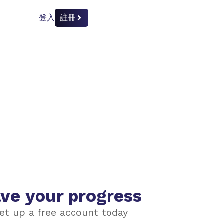
登入
註冊
ve your progress
et up a free account today