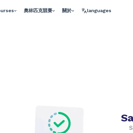
ourses
奧林匹克競賽
關於
languages
Sa
S