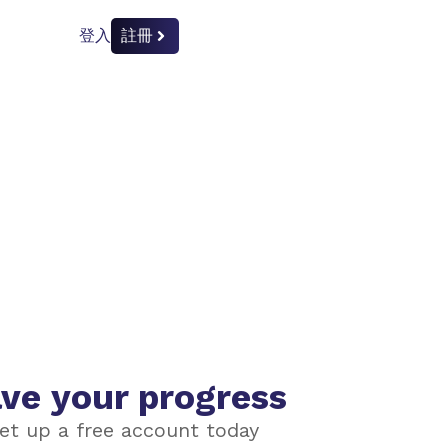
登入
註冊
ve your progress
et up a free account today