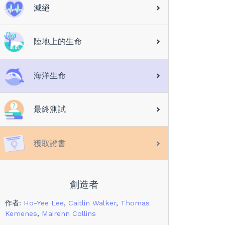
滅絕
陸地上的生命
海洋生命
最終測試
獲取證書
創造者
作者
:
Ho-Yee Lee
,
Caitlin Walker
,
Thomas
Kemenes
,
Mairenn Collins