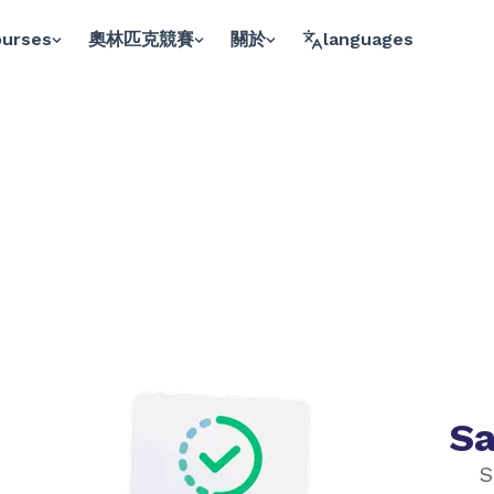
ourses
奧林匹克競賽
關於
languages
Sa
S