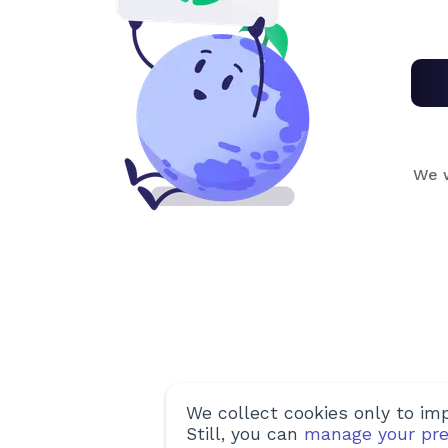
We w
We collect cookies only to imp
Still, you can
manage your pre