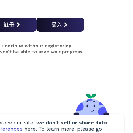
註冊
登入
Continue without registering
on’t be able to save your progress.
rove our site,
we don't sell or share data
.
ferences
here. To learn more, please go