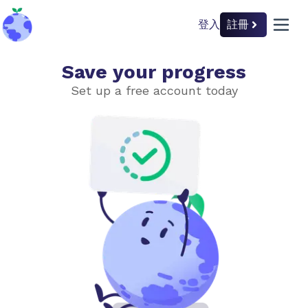
登入
註冊
back to home
open 
Save your progress
工業創新
Set up a free account today
選擇難度等級
簡單
進階
可持續的鋼鐵
潔淨的混凝土