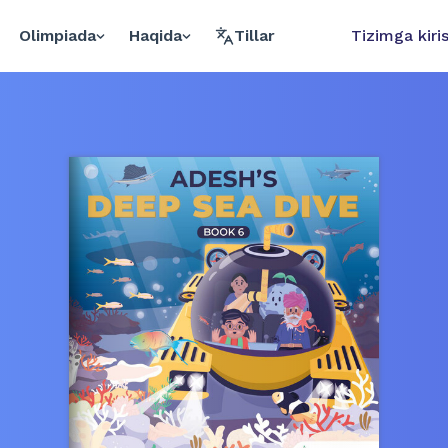
Olimpiada
Haqida
Tillar
Tizimga kiri