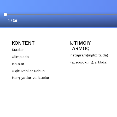
KONTENT
IJTIMOIY
TARMOQ
Kurslar
Instagram(ingliz tilida)
Olimpiada
Facebook(ingliz tilida)
Bolalar
O'qituvchilar uchun
Hamjiyatlar va klublar