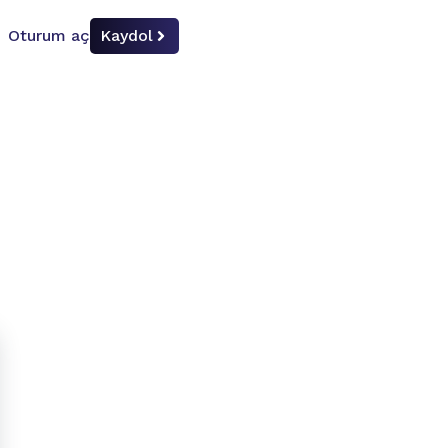
Oturum aç
Kaydol