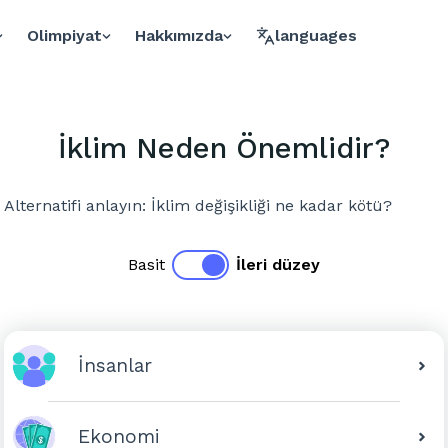
Olimpiyat
Hakkımızda
languages
İklim Neden Önemlidir?
Alternatifi anlayın: İklim değişikliği ne kadar kötü?
Basit
İleri düzey
İnsanlar
Ekonomi