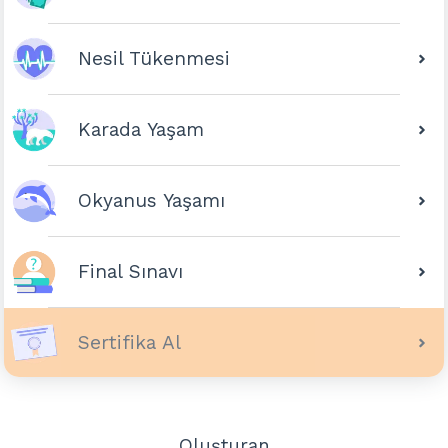
Nesil Tükenmesi
Karada Yaşam
Okyanus Yaşamı
Final Sınavı
Sertifika Al
Oluşturan