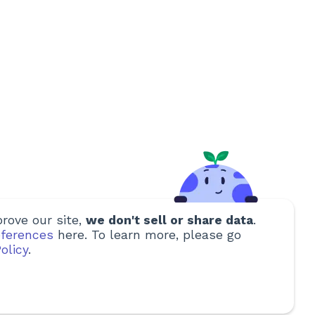
rove our site,
we don't sell or share data
.
ferences
here. To learn more, please go
olicy
.