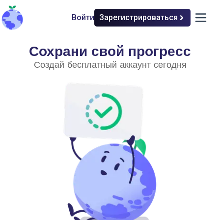
Войти
Зарегистрироваться
back to home
open 
Сохрани свой прогресс
Промышленные инновации
Создай бесплатный аккаунт сегодня
Выберите уровень сложности
Простой
Продвинутый
Экологичная сталь
Экологически чистый бетон