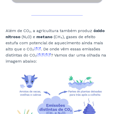
Além de CO₂, a agricultura também produz
óxido
nitroso
(N₂O) e
metano
(CH₄), gases de efeito
estufa com potencial de aquecimento ainda mais
alto que o CO₂
. De onde vêm essas emissões
distintas do CO₂
? Vamos dar uma olhada na
imagem abaixo: