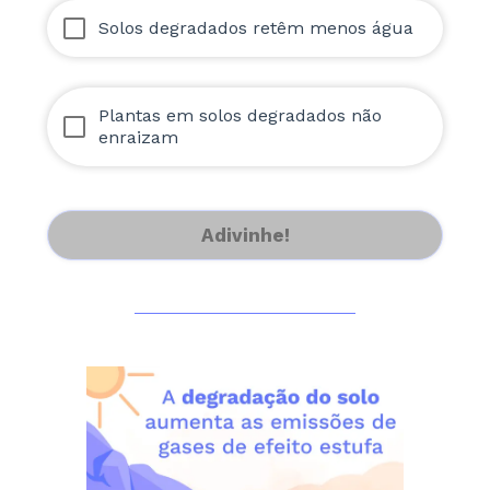
Solos degradados retêm menos água
Plantas em solos degradados não
enraizam
Adivinhe!