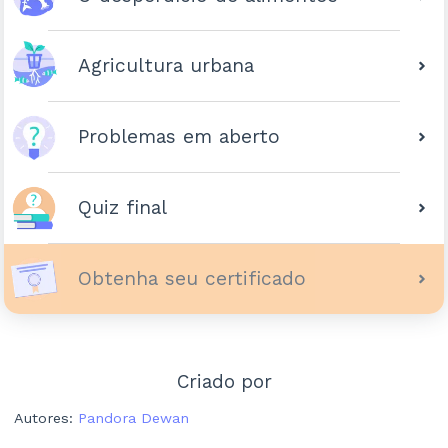
Agricultura urbana
Problemas em aberto
Quiz final
Obtenha seu certificado
Criado por
Autores
:
Pandora Dewan