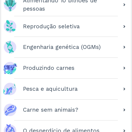
Alimentando 10 bilhões de
pessoas
Reprodução seletiva
Engenharia genética (OGMs)
Produzindo carnes
Pesca e aquicultura
Carne sem animais?
O desperdício de alimentos