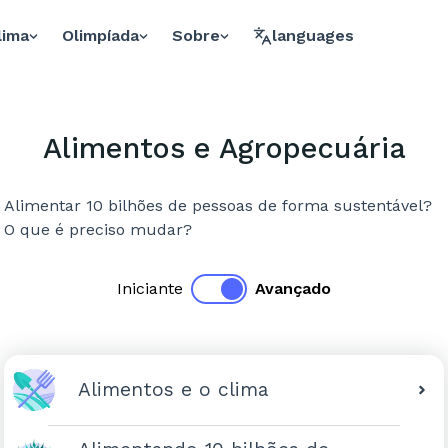
lima
Olimpíada
Sobre
languages
Alimentos e Agropecuária
Alimentar 10 bilhões de pessoas de forma sustentável?
O que é preciso mudar?
Iniciante
Avançado
Alimentos e o clima