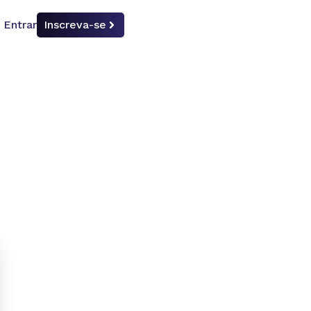
Entrar
Inscreva-se