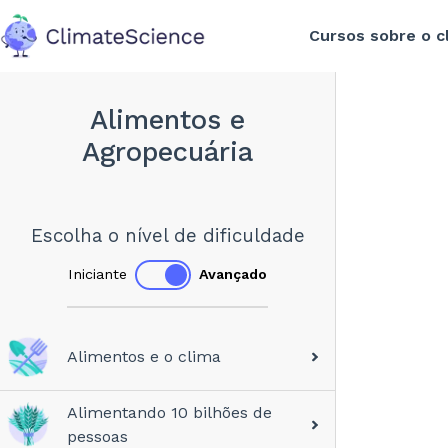
Cursos sobre o c
back to home
Alimentos e
Agropecuária
Escolha o nível de dificuldade
Iniciante
Avançado
Alimentos e o clima
Alimentando 10 bilhões de
pessoas