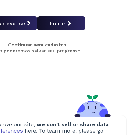
screva-se
Entrar
Continuar sem cadastro
o poderemos salvar seu progresso.
rove our site,
we don't sell or share data
.
ferences
here. To learn more, please go