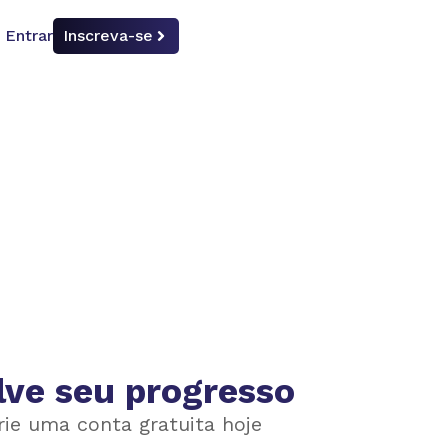
Entrar
Inscreva-se
lve seu progresso
rie uma conta gratuita hoje