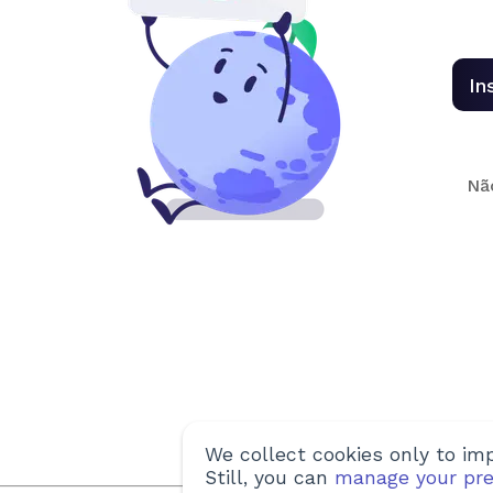
In
Nã
We collect cookies only to imp
Still, you can
manage your pre