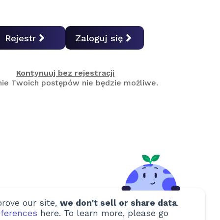
Rejestr
Zaloguj się
Kontynuuj bez rejestracji
nie Twoich postępów nie będzie możliwe.
rove our site,
we don't sell or share data
.
ferences
here. To learn more, please go