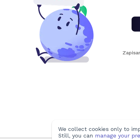
Zapisa
We collect cookies only to imp
Still, you can
manage your pre