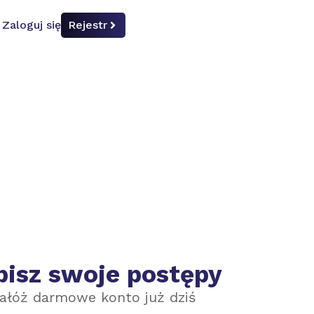
Zaloguj się
Rejestr
pisz swoje postępy
ałóż darmowe konto już dziś