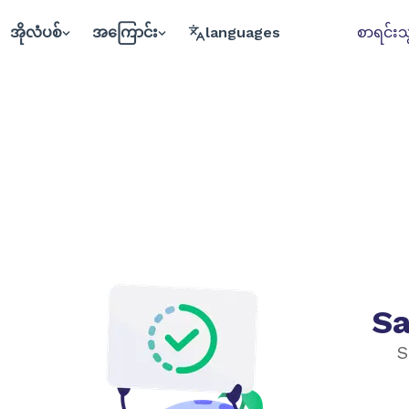
အိုလံပစ်
အကြောင်း
languages
စာရင်းသွ
Sa
S