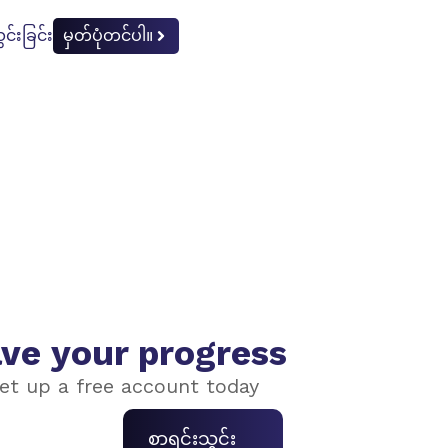
င်းခြင်း
မှတ်ပုံတင်ပါ။
ve your progress
et up a free account today
စာရင်းသွင်း