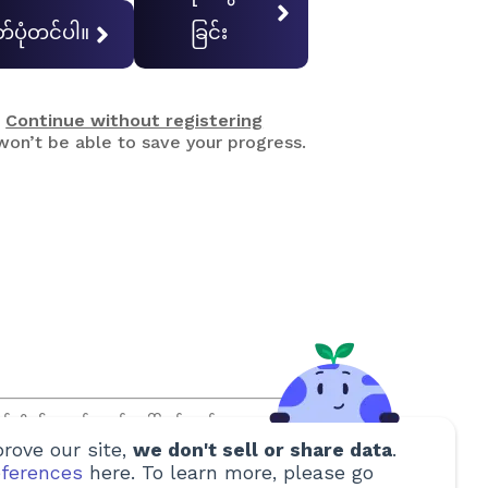
တ်ပုံတင်ပါ။
ခြင်း
Continue without registering
on’t be able to save your progress.
တို့၏ပလက်ဖောင်းပေါ်တွင် သင့်အတွေ့အကြုံကို မြှင့်တင်
rove our site,
we don't sell or share data
.
့်အချက်အလက်များကို ရောင်းချခြင်း သို့မဟုတ် မျှဝေခြင်း
ferences
here. To learn more, please go