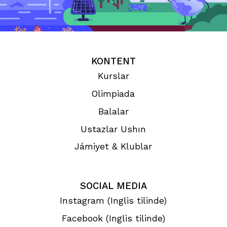
KONTENT
Kurslar
Olimpiada
Balalar
Ustazlar Ushın
Jámiyet & Klublar
SOCIAL MEDIA
Instagram (Inglis tilinde)
Facebook (Inglis tilinde)