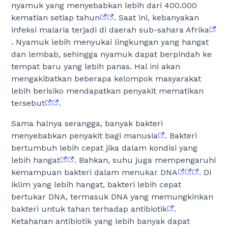
nyamuk yang menyebabkan lebih dari 400.000
kematian setiap tahun
. Saat ini, kebanyakan
infeksi malaria terjadi di daerah sub-sahara Afrika
. Nyamuk lebih menyukai lingkungan yang hangat
dan lembab, sehingga nyamuk dapat berpindah ke
tempat baru yang lebih panas. Hal ini akan
mengakibatkan beberapa kelompok masyarakat
lebih berisiko mendapatkan penyakit mematikan
tersebut
.
Sama halnya serangga, banyak bakteri
menyebabkan penyakit bagi manusia
. Bakteri
bertumbuh lebih cepat jika dalam kondisi yang
lebih hangat
. Bahkan, suhu juga mempengaruhi
kemampuan bakteri dalam menukar DNA
. Di
iklim yang lebih hangat, bakteri lebih cepat
bertukar DNA, termasuk DNA yang memungkinkan
bakteri untuk tahan terhadap antibiotik
.
Ketahanan antibiotik yang lebih banyak dapat