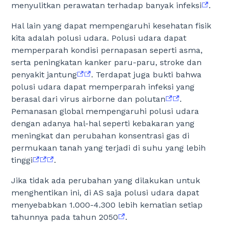
menyulitkan perawatan terhadap banyak infeksi
.
Hal lain yang dapat mempengaruhi kesehatan fisik
kita adalah polusi udara. Polusi udara dapat
memperparah kondisi pernapasan seperti asma,
serta peningkatan kanker paru-paru, stroke dan
penyakit jantung
. Terdapat juga bukti bahwa
polusi udara dapat memperparah infeksi yang
berasal dari virus airborne dan polutan
.
Pemanasan global mempengaruhi polusi udara
dengan adanya hal-hal seperti kebakaran yang
meningkat dan perubahan konsentrasi gas di
permukaan tanah yang terjadi di suhu yang lebih
tinggi
.
Jika tidak ada perubahan yang dilakukan untuk
menghentikan ini, di AS saja polusi udara dapat
menyebabkan 1.000-4.300 lebih kematian setiap
tahunnya pada tahun 2050
.