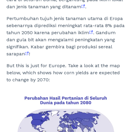
dan jenis tanaman yang ditanam
.
Pertumbuhan tujuh jenis tanaman utama di Eropa
sebenarnya diprediksi meningkat rata-rata 8% pada
tahun 2050 karena perubahan iklim
. Gandum
dan gula bit akan mengalami peningkatan yang
signifikan. Kabar gembira bagi produksi sereal
sarapan
!
But this is just for Europe. Take a look at the map
below, which shows how corn yields are expected
to change by 2070: