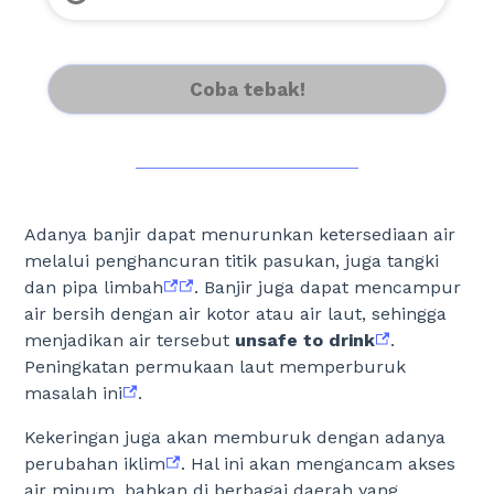
Coba tebak!
Adanya banjir dapat menurunkan ketersediaan air
melalui penghancuran titik pasukan, juga tangki
dan pipa limbah
. Banjir juga dapat mencampur
air bersih dengan air kotor atau air laut, sehingga
menjadikan air tersebut
unsafe to drink
.
Peningkatan permukaan laut memperburuk
masalah ini
.
Kekeringan juga akan memburuk dengan adanya
perubahan iklim
. Hal ini akan mengancam akses
air minum, bahkan di berbagai daerah yang