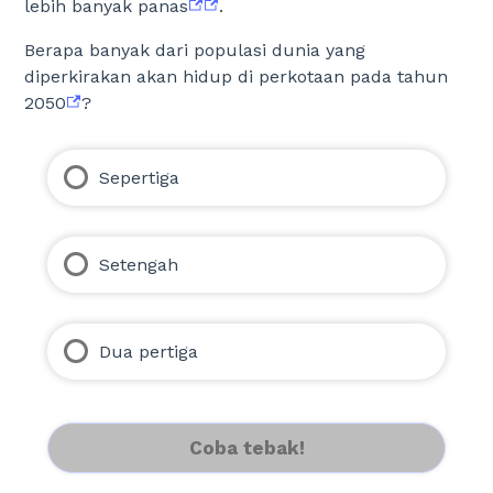
lebih banyak panas
.
Berapa banyak dari populasi dunia yang
diperkirakan akan hidup di perkotaan pada tahun
2050
?
Sepertiga
Setengah
Dua pertiga
Coba tebak!