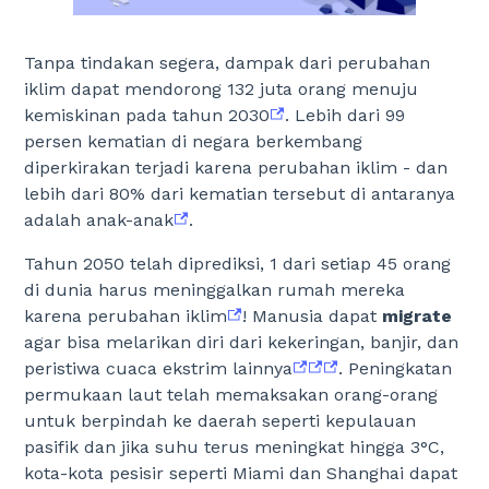
Tanpa tindakan segera, dampak dari perubahan
iklim dapat mendorong 132 juta orang menuju
kemiskinan pada tahun 2030
. Lebih dari 99
persen kematian di negara berkembang
diperkirakan terjadi karena perubahan iklim - dan
lebih dari 80% dari kematian tersebut di antaranya
adalah anak-anak
.
Tahun 2050 telah diprediksi, 1 dari setiap 45 orang
di dunia harus meninggalkan rumah mereka
karena perubahan iklim
! Manusia dapat
migrate
agar bisa melarikan diri dari kekeringan, banjir, dan
peristiwa cuaca ekstrim lainnya
. Peningkatan
permukaan laut telah memaksakan orang-orang
untuk berpindah ke daerah seperti kepulauan
pasifik dan jika suhu terus meningkat hingga 3°C,
kota-kota pesisir seperti Miami dan Shanghai dapat