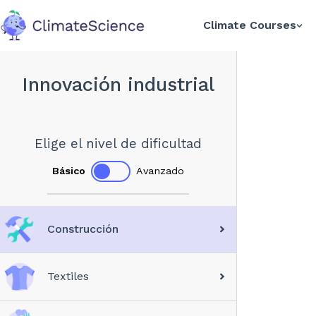
Climate Courses
back to home
Innovación industrial
Elige el nivel de dificultad
Básico
Avanzado
Construcción
Textiles