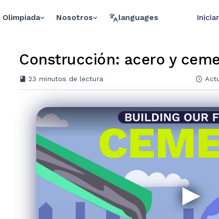
Olimpiada
Nosotros
languages
Inicia
Construcción: acero y ceme
23
minutos de lectura
Actu