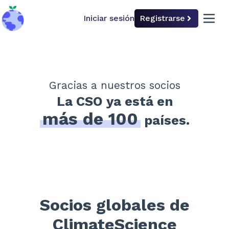
Iniciar sesión
Registrarse
back to home
open 
Gracias a nuestros socios
La CSO ya está en
más de 100
países.
Socios globales de
ClimateScience