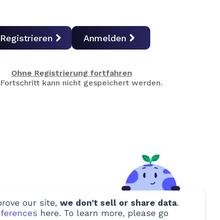
Registrieren
Anmelden
Ohne Registrierung fortfahren
Fortschritt kann nicht gespeichert werden.
rove our site,
we don't sell or share data
.
ferences
here. To learn more, please go