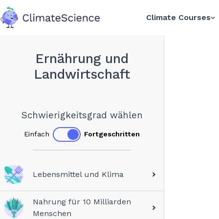
Climate Courses
back to home
Ernährung und
Landwirtschaft
Schwierigkeitsgrad wählen
Einfach
Fortgeschritten
Lebensmittel und Klima
Nahrung für 10 Milliarden
Menschen