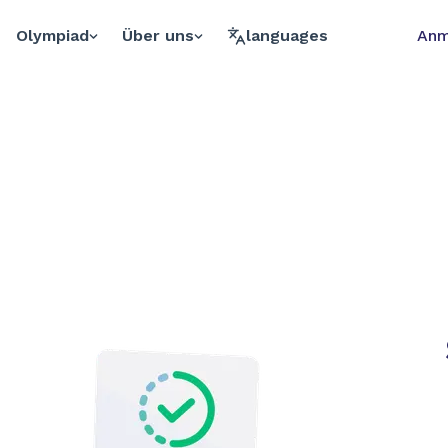
Olympiad
Über uns
languages
Anm