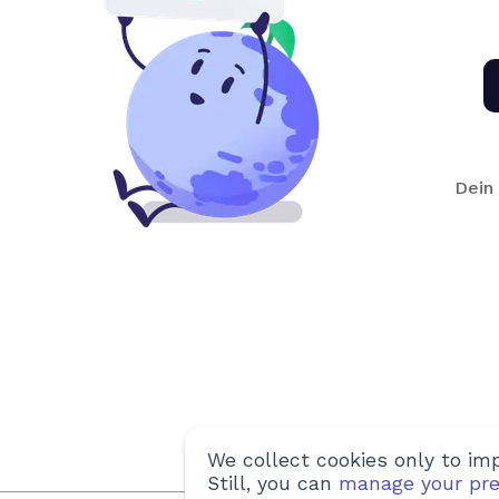
Dein 
We collect cookies only to imp
Still, you can
manage your pre