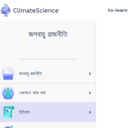
to-learn
back to home
জলবায়ু রাজনীতি
জলবায়ু রাজনীতি
একসাথে কাজ করা
ইতিহাস