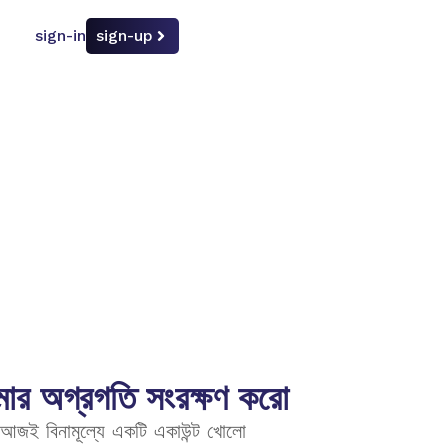
sign-in
sign-up
ার অগ্রগতি সংরক্ষণ করো
আজই বিনামূল্যে একটি একাউন্ট খোলো