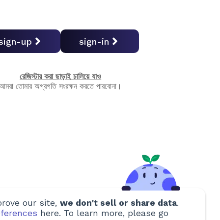
sign-up
sign-in
রেজিস্টার করা ছাড়াই চালিয়ে যাও
আমরা তোমার অগ্রগতি সংরক্ষন করতে পারবোনা।
rove our site,
we don't sell or share data
.
ferences
here. To learn more, please go